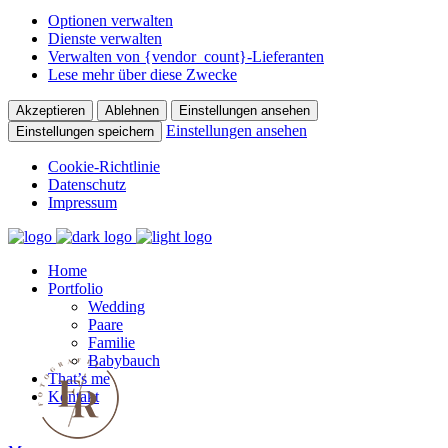
Optionen verwalten
Dienste verwalten
Verwalten von {vendor_count}-Lieferanten
Lese mehr über diese Zwecke
Akzeptieren
Ablehnen
Einstellungen ansehen
Einstellungen ansehen
Einstellungen speichern
Cookie-Richtlinie
Datenschutz
Impressum
Home
Portfolio
Wedding
Paare
Familie
Babybauch
That’s me
Kontakt