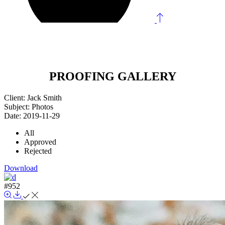
PROOFING GALLERY
Client:
Jack Smith
Subject:
Photos
Date:
2019-11-29
All
Approved
Rejected
Download
#952