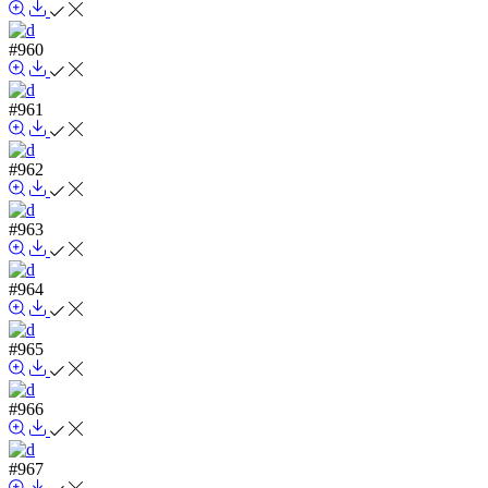
#960
#961
#962
#963
#964
#965
#966
#967