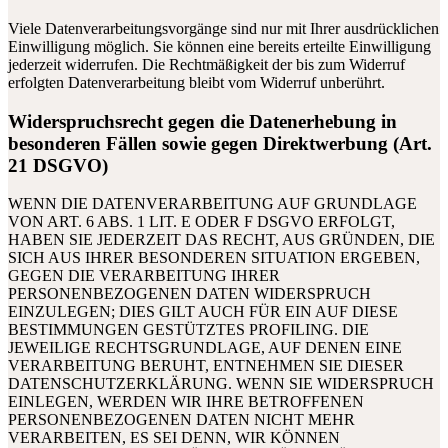
Viele Datenverarbeitungsvorgänge sind nur mit Ihrer ausdrücklichen
Einwilligung möglich. Sie können eine bereits erteilte Einwilligung
jederzeit widerrufen. Die Rechtmäßigkeit der bis zum Widerruf
erfolgten Datenverarbeitung bleibt vom Widerruf unberührt.
Widerspruchsrecht gegen die Datenerhebung in
besonderen Fällen sowie gegen Direktwerbung (Art.
21 DSGVO)
WENN DIE DATENVERARBEITUNG AUF GRUNDLAGE
VON ART. 6 ABS. 1 LIT. E ODER F DSGVO ERFOLGT,
HABEN SIE JEDERZEIT DAS RECHT, AUS GRÜNDEN, DIE
SICH AUS IHRER BESONDEREN SITUATION ERGEBEN,
GEGEN DIE VERARBEITUNG IHRER
PERSONENBEZOGENEN DATEN WIDERSPRUCH
EINZULEGEN; DIES GILT AUCH FÜR EIN AUF DIESE
BESTIMMUNGEN GESTÜTZTES PROFILING. DIE
JEWEILIGE RECHTSGRUNDLAGE, AUF DENEN EINE
VERARBEITUNG BERUHT, ENTNEHMEN SIE DIESER
DATENSCHUTZERKLÄRUNG. WENN SIE WIDERSPRUCH
EINLEGEN, WERDEN WIR IHRE BETROFFENEN
PERSONENBEZOGENEN DATEN NICHT MEHR
VERARBEITEN, ES SEI DENN, WIR KÖNNEN