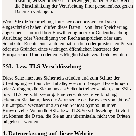
feststeht, wessen Interessen überwiegen, haben Sie das Recht,
die Einschränkung der Verarbeitung Ihrer personenbezogenen
Daten zu verlangen.
Wenn Sie die Verarbeitung Ihrer personenbezogenen Daten
eingeschränkt haben, dürfen diese Daten – von ihrer Speicherung
abgesehen – nur mit Ihrer Einwilligung oder zur Geltendmachung,
Ausübung oder Verteidigung von Rechtsansprüchen oder zum
Schutz der Rechte einer anderen natürlichen oder juristischen Person
oder aus Gründen eines wichtigen öffentlichen Interesses der
Europäischen Union oder eines Mitgliedstaats verarbeitet werden.
SSL- bzw. TLS-Verschlüsselung
Diese Seite nutzt aus Sicherheitsgründen und zum Schutz der
Übertragung vertraulicher Inhalte, wie zum Beispiel Bestellungen
oder Anfragen, die Sie an uns als Seitenbetreiber senden, eine SSL-
bzw. TLS-Verschlüsselung. Eine verschlüsselte Verbindung
erkennen Sie daran, dass die Adresszeile des Browsers von „http://“
auf „https://“ wechselt und an dem Schloss-Symbol in Ihrer
Browserzeile. Wenn die SSL- bzw. TLS-Verschlüsselung aktiviert
ist, können die Daten, die Sie an uns übermitteln, nicht von Dritten
mitgelesen werden.
4. Datenerfassung auf dieser Website