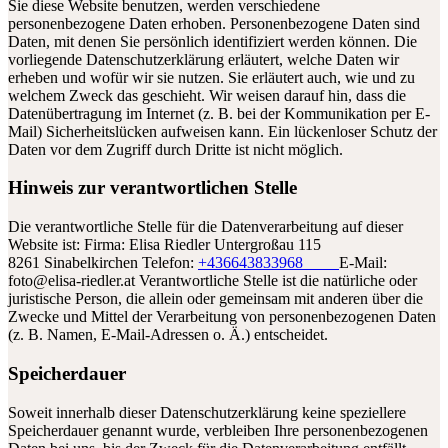
Sie diese Website benutzen, werden verschiedene
personenbezogene Daten erhoben. Personenbezogene Daten sind
Daten, mit denen Sie persönlich identifiziert werden können. Die
vorliegende Datenschutzerklärung erläutert, welche Daten wir
erheben und wofür wir sie nutzen. Sie erläutert auch, wie und zu
welchem Zweck das geschieht. Wir weisen darauf hin, dass die
Datenübertragung im Internet (z. B. bei der Kommunikation per E-
Mail) Sicherheitslücken aufweisen kann. Ein lückenloser Schutz der
Daten vor dem Zugriff durch Dritte ist nicht möglich.
Hinweis zur verantwortlichen Stelle
Die verantwortliche Stelle für die Datenverarbeitung auf dieser
Website ist: Firma: Elisa Riedler Untergroßau 115
8261 Sinabelkirchen Telefon:
+436643833968
E-Mail:
foto@elisa-riedler.at Verantwortliche Stelle ist die natürliche oder
juristische Person, die allein oder gemeinsam mit anderen über die
Zwecke und Mittel der Verarbeitung von personenbezogenen Daten
(z. B. Namen, E-Mail-Adressen o. Ä.) entscheidet.
Speicherdauer
Soweit innerhalb dieser Datenschutzerklärung keine speziellere
Speicherdauer genannt wurde, verbleiben Ihre personenbezogenen