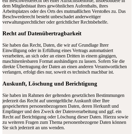
ein Beschwerderecht bei einer Aufsichtsbehörde, insbesondere in
dem Mitgliedstaat ihres gewöhnlichen Aufenthalts, ihres
Arbeitsplatzes oder des Orts des mutmaßlichen Verstoßes zu. Das
Beschwerderecht besteht unbeschadet anderweitiger
verwaltungsrechtlicher oder gerichtlicher Rechtsbehelfe.
Recht auf Daten­übertrag­barkeit
Sie haben das Recht, Daten, die wir auf Grundlage Ihrer
Einwilligung oder in Erfüllung eines Vertrags automatisiert
verarbeiten, an sich oder an einen Dritten in einem gängigen,
maschinenlesbaren Format aushändigen zu lassen. Sofern Sie die
direkte Übertragung der Daten an einen anderen Verantwortlichen
verlangen, erfolgt dies nur, soweit es technisch machbar ist.
Auskunft, Löschung und Berichtigung
Sie haben im Rahmen der geltenden gesetzlichen Bestimmungen
jederzeit das Recht auf unentgeltliche Auskunft über Ihre
gespeicherten personenbezogenen Daten, deren Herkunft und
Empfänger und den Zweck der Datenverarbeitung und ggf. ein
Recht auf Berichtigung oder Löschung dieser Daten. Hierzu sowie
zu weiteren Fragen zum Thema personenbezogene Daten können
Sie sich jederzeit an uns wenden.