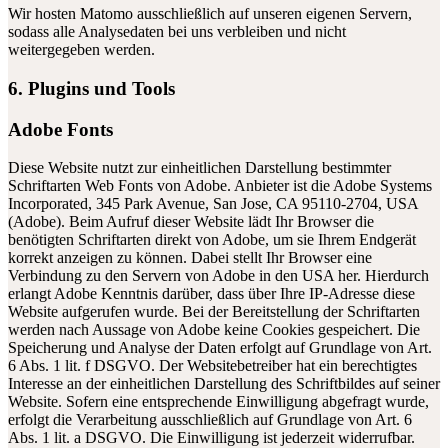
Wir hosten Matomo ausschließlich auf unseren eigenen Servern,
sodass alle Analysedaten bei uns verbleiben und nicht
weitergegeben werden.
6. Plugins und Tools
Adobe Fonts
Diese Website nutzt zur einheitlichen Darstellung bestimmter
Schriftarten Web Fonts von Adobe. Anbieter ist die Adobe Systems
Incorporated, 345 Park Avenue, San Jose, CA 95110-2704, USA
(Adobe). Beim Aufruf dieser Website lädt Ihr Browser die
benötigten Schriftarten direkt von Adobe, um sie Ihrem Endgerät
korrekt anzeigen zu können. Dabei stellt Ihr Browser eine
Verbindung zu den Servern von Adobe in den USA her. Hierdurch
erlangt Adobe Kenntnis darüber, dass über Ihre IP-Adresse diese
Website aufgerufen wurde. Bei der Bereitstellung der Schriftarten
werden nach Aussage von Adobe keine Cookies gespeichert. Die
Speicherung und Analyse der Daten erfolgt auf Grundlage von Art.
6 Abs. 1 lit. f DSGVO. Der Websitebetreiber hat ein berechtigtes
Interesse an der einheitlichen Darstellung des Schriftbildes auf seiner
Website. Sofern eine entsprechende Einwilligung abgefragt wurde,
erfolgt die Verarbeitung ausschließlich auf Grundlage von Art. 6
Abs. 1 lit. a DSGVO. Die Einwilligung ist jederzeit widerrufbar.