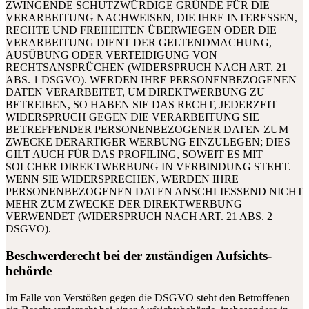
ZWINGENDE SCHUTZWÜRDIGE GRÜNDE FÜR DIE
VERARBEITUNG NACHWEISEN, DIE IHRE INTERESSEN,
RECHTE UND FREIHEITEN ÜBERWIEGEN ODER DIE
VERARBEITUNG DIENT DER GELTENDMACHUNG,
AUSÜBUNG ODER VERTEIDIGUNG VON
RECHTSANSPRÜCHEN (WIDERSPRUCH NACH ART. 21
ABS. 1 DSGVO). WERDEN IHRE PERSONENBEZOGENEN
DATEN VERARBEITET, UM DIREKTWERBUNG ZU
BETREIBEN, SO HABEN SIE DAS RECHT, JEDERZEIT
WIDERSPRUCH GEGEN DIE VERARBEITUNG SIE
BETREFFENDER PERSONENBEZOGENER DATEN ZUM
ZWECKE DERARTIGER WERBUNG EINZULEGEN; DIES
GILT AUCH FÜR DAS PROFILING, SOWEIT ES MIT
SOLCHER DIREKTWERBUNG IN VERBINDUNG STEHT.
WENN SIE WIDERSPRECHEN, WERDEN IHRE
PERSONENBEZOGENEN DATEN ANSCHLIESSEND NICHT
MEHR ZUM ZWECKE DER DIREKTWERBUNG
VERWENDET (WIDERSPRUCH NACH ART. 21 ABS. 2
DSGVO).
Beschwerde­recht bei der zuständigen Aufsichts­
behörde
Im Falle von Verstößen gegen die DSGVO steht den Betroffenen