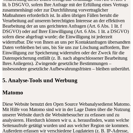
lit. b DSGVO, sofern Ihre Anfrage mit der Erfüllung eines Vertrags
zusammenhängt oder zur Durchführung vorvertraglicher
Maßnahmen erforderlich ist. In allen übrigen Fällen beruht die
Verarbeitung auf unserem berechtigten Interesse an der effektiven
Bearbeitung der an uns gerichteten Anfragen (Art. 6 Abs. 1 lit. f
DSGVO) oder auf Ihrer Einwilligung (Art. 6 Abs. 1 lit. a DSGVO)
sofern diese abgefragt wurde; die Einwilligung ist jederzeit
widerrufbar. Die von Ihnen an uns per Kontaktanfragen übersandten
Daten verbleiben bei uns, bis Sie uns zur Löschung auffordern, Ihre
Einwilligung zur Speicherung widerrufen oder der Zweck für die
Datenspeicherung entfällt (z. B. nach abgeschlossener Bearbeitung
Ihres Anliegens). Zwingende gesetzliche Bestimmungen –
insbesondere gesetzliche Aufbewahrungsfristen – bleiben unberührt.
5. Analyse-Tools und Werbung
Matomo
Diese Website benutzt den Open Source Webanalysedienst Matomo.
Mit Hilfe von Matomo sind wir in der Lage Daten über die Nutzung
unserer Website durch die Websitebesucher zu erfassen und zu
analysieren. Hierdurch können wir u. a. herausfinden, wann welche
Seitenaufrufe getätigt wurden und aus welcher Region sie kommen.
Außerdem erfassen wir verschiedene Logdateien (z. B. IP-Adresse,