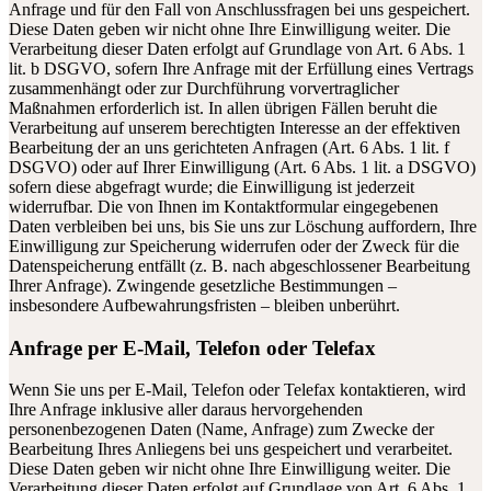
Anfrage und für den Fall von Anschlussfragen bei uns gespeichert.
Diese Daten geben wir nicht ohne Ihre Einwilligung weiter. Die
Verarbeitung dieser Daten erfolgt auf Grundlage von Art. 6 Abs. 1
lit. b DSGVO, sofern Ihre Anfrage mit der Erfüllung eines Vertrags
zusammenhängt oder zur Durchführung vorvertraglicher
Maßnahmen erforderlich ist. In allen übrigen Fällen beruht die
Verarbeitung auf unserem berechtigten Interesse an der effektiven
Bearbeitung der an uns gerichteten Anfragen (Art. 6 Abs. 1 lit. f
DSGVO) oder auf Ihrer Einwilligung (Art. 6 Abs. 1 lit. a DSGVO)
sofern diese abgefragt wurde; die Einwilligung ist jederzeit
widerrufbar. Die von Ihnen im Kontaktformular eingegebenen
Daten verbleiben bei uns, bis Sie uns zur Löschung auffordern, Ihre
Einwilligung zur Speicherung widerrufen oder der Zweck für die
Datenspeicherung entfällt (z. B. nach abgeschlossener Bearbeitung
Ihrer Anfrage). Zwingende gesetzliche Bestimmungen –
insbesondere Aufbewahrungsfristen – bleiben unberührt.
Anfrage per E-Mail, Telefon oder Telefax
Wenn Sie uns per E-Mail, Telefon oder Telefax kontaktieren, wird
Ihre Anfrage inklusive aller daraus hervorgehenden
personenbezogenen Daten (Name, Anfrage) zum Zwecke der
Bearbeitung Ihres Anliegens bei uns gespeichert und verarbeitet.
Diese Daten geben wir nicht ohne Ihre Einwilligung weiter. Die
Verarbeitung dieser Daten erfolgt auf Grundlage von Art. 6 Abs. 1