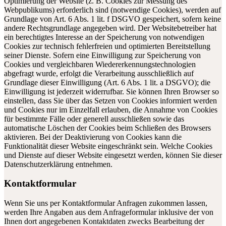
Optimierung der Website (z. B. Cookies zur Messung des
Webpublikums) erforderlich sind (notwendige Cookies), werden auf
Grundlage von Art. 6 Abs. 1 lit. f DSGVO gespeichert, sofern keine
andere Rechtsgrundlage angegeben wird. Der Websitebetreiber hat
ein berechtigtes Interesse an der Speicherung von notwendigen
Cookies zur technisch fehlerfreien und optimierten Bereitstellung
seiner Dienste. Sofern eine Einwilligung zur Speicherung von
Cookies und vergleichbaren Wiedererkennungstechnologien
abgefragt wurde, erfolgt die Verarbeitung ausschließlich auf
Grundlage dieser Einwilligung (Art. 6 Abs. 1 lit. a DSGVO); die
Einwilligung ist jederzeit widerrufbar. Sie können Ihren Browser so
einstellen, dass Sie über das Setzen von Cookies informiert werden
und Cookies nur im Einzelfall erlauben, die Annahme von Cookies
für bestimmte Fälle oder generell ausschließen sowie das
automatische Löschen der Cookies beim Schließen des Browsers
aktivieren. Bei der Deaktivierung von Cookies kann die
Funktionalität dieser Website eingeschränkt sein. Welche Cookies
und Dienste auf dieser Website eingesetzt werden, können Sie dieser
Datenschutzerklärung entnehmen.
Kontaktformular
Wenn Sie uns per Kontaktformular Anfragen zukommen lassen,
werden Ihre Angaben aus dem Anfrageformular inklusive der von
Ihnen dort angegebenen Kontaktdaten zwecks Bearbeitung der