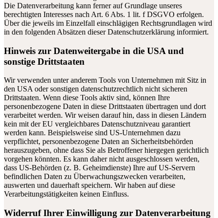
Die Datenverarbeitung kann ferner auf Grundlage unseres
berechtigten Interesses nach Art. 6 Abs. 1 lit. f DSGVO erfolgen.
Über die jeweils im Einzelfall einschlägigen Rechtsgrundlagen wird
in den folgenden Absätzen dieser Datenschutzerklärung informiert.
Hinweis zur Datenweitergabe in die USA und
sonstige Drittstaaten
Wir verwenden unter anderem Tools von Unternehmen mit Sitz in
den USA oder sonstigen datenschutzrechtlich nicht sicheren
Drittstaaten. Wenn diese Tools aktiv sind, können Ihre
personenbezogene Daten in diese Drittstaaten übertragen und dort
verarbeitet werden. Wir weisen darauf hin, dass in diesen Ländern
kein mit der EU vergleichbares Datenschutzniveau garantiert
werden kann. Beispielsweise sind US-Unternehmen dazu
verpflichtet, personenbezogene Daten an Sicherheitsbehörden
herauszugeben, ohne dass Sie als Betroffener hiergegen gerichtlich
vorgehen könnten. Es kann daher nicht ausgeschlossen werden,
dass US-Behörden (z. B. Geheimdienste) Ihre auf US-Servern
befindlichen Daten zu Überwachungszwecken verarbeiten,
auswerten und dauerhaft speichern. Wir haben auf diese
Verarbeitungstätigkeiten keinen Einfluss.
Widerruf Ihrer Einwilligung zur Datenverarbeitung