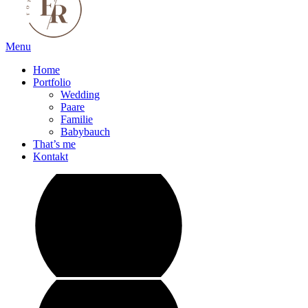
Menu
Home
Portfolio
Wedding
Paare
Familie
Babybauch
That’s me
Kontakt