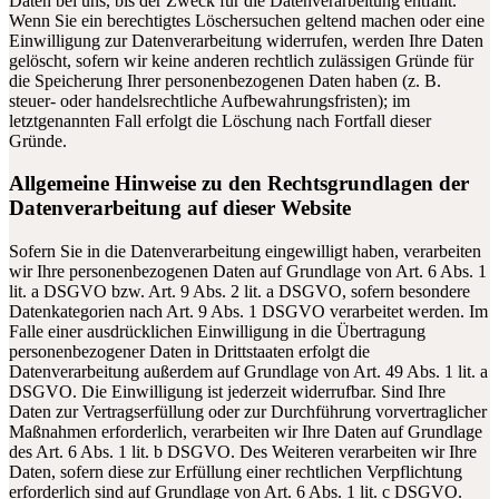
Daten bei uns, bis der Zweck für die Datenverarbeitung entfällt.
Wenn Sie ein berechtigtes Löschersuchen geltend machen oder eine
Einwilligung zur Datenverarbeitung widerrufen, werden Ihre Daten
gelöscht, sofern wir keine anderen rechtlich zulässigen Gründe für
die Speicherung Ihrer personenbezogenen Daten haben (z. B.
steuer- oder handelsrechtliche Aufbewahrungsfristen); im
letztgenannten Fall erfolgt die Löschung nach Fortfall dieser
Gründe.
Allgemeine Hinweise zu den Rechtsgrundlagen der
Datenverarbeitung auf dieser Website
Sofern Sie in die Datenverarbeitung eingewilligt haben, verarbeiten
wir Ihre personenbezogenen Daten auf Grundlage von Art. 6 Abs. 1
lit. a DSGVO bzw. Art. 9 Abs. 2 lit. a DSGVO, sofern besondere
Datenkategorien nach Art. 9 Abs. 1 DSGVO verarbeitet werden. Im
Falle einer ausdrücklichen Einwilligung in die Übertragung
personenbezogener Daten in Drittstaaten erfolgt die
Datenverarbeitung außerdem auf Grundlage von Art. 49 Abs. 1 lit. a
DSGVO. Die Einwilligung ist jederzeit widerrufbar. Sind Ihre
Daten zur Vertragserfüllung oder zur Durchführung vorvertraglicher
Maßnahmen erforderlich, verarbeiten wir Ihre Daten auf Grundlage
des Art. 6 Abs. 1 lit. b DSGVO. Des Weiteren verarbeiten wir Ihre
Daten, sofern diese zur Erfüllung einer rechtlichen Verpflichtung
erforderlich sind auf Grundlage von Art. 6 Abs. 1 lit. c DSGVO.