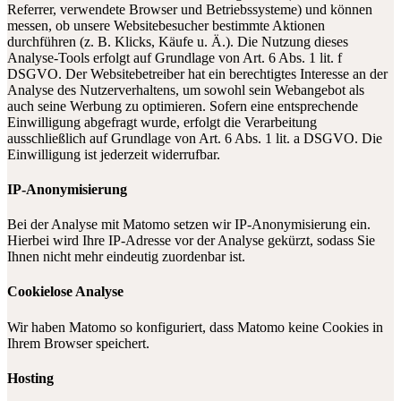
Referrer, verwendete Browser und Betriebssysteme) und können
messen, ob unsere Websitebesucher bestimmte Aktionen
durchführen (z. B. Klicks, Käufe u. Ä.). Die Nutzung dieses
Analyse-Tools erfolgt auf Grundlage von Art. 6 Abs. 1 lit. f
DSGVO. Der Websitebetreiber hat ein berechtigtes Interesse an der
Analyse des Nutzerverhaltens, um sowohl sein Webangebot als
auch seine Werbung zu optimieren. Sofern eine entsprechende
Einwilligung abgefragt wurde, erfolgt die Verarbeitung
ausschließlich auf Grundlage von Art. 6 Abs. 1 lit. a DSGVO. Die
Einwilligung ist jederzeit widerrufbar.
IP-Anonymisierung
Bei der Analyse mit Matomo setzen wir IP-Anonymisierung ein.
Hierbei wird Ihre IP-Adresse vor der Analyse gekürzt, sodass Sie
Ihnen nicht mehr eindeutig zuordenbar ist.
Cookielose Analyse
Wir haben Matomo so konfiguriert, dass Matomo keine Cookies in
Ihrem Browser speichert.
Hosting